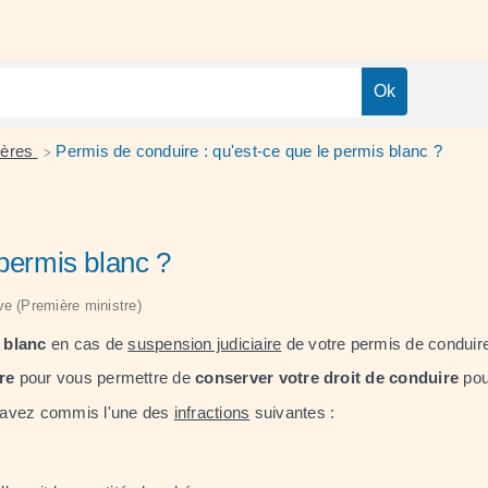
tières
Permis de conduire : qu'est-ce que le permis blanc ?
>
 permis blanc ?
ive (Première ministre)
 blanc
en cas de
suspension judiciaire
de votre permis de conduir
re
pour vous permettre de
conserver votre droit de conduire
pou
 avez commis l'une des
infractions
suivantes :