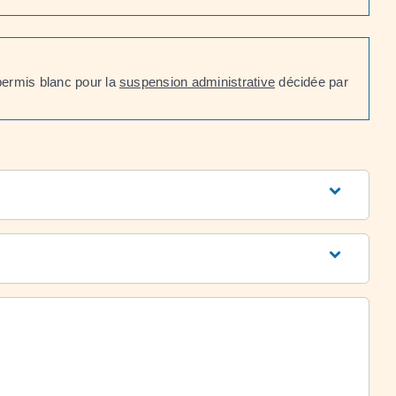
permis blanc pour la
suspension administrative
décidée par