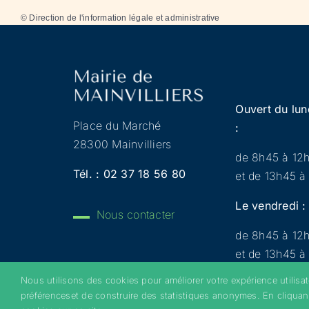
©
Direction de l'information légale et administrative
Ouvert du lun
Place du Marché
:
28300 Mainvilliers
de 8h45 à 12
Tél. :
02 37 18 56 80
et de 13h45 à
Le vendredi :
Nous contacter
de 8h45 à 12
et de 13h45 à
Nous utilisons des cookies pour améliorer votre expérience utilisa
préférenceset de construire des statistiques anonymes. En cliquan
Copyright 2022 © Mainvilliers – Tous droits réservés 