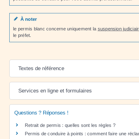
À noter
le permis blanc concerne uniquement la
suspension judiciai
le préfet.
Textes de référence
Services en ligne et formulaires
Questions ? Réponses !
Retrait de permis : quelles sont les règles ?
Permis de conduire à points : comment faire une récla