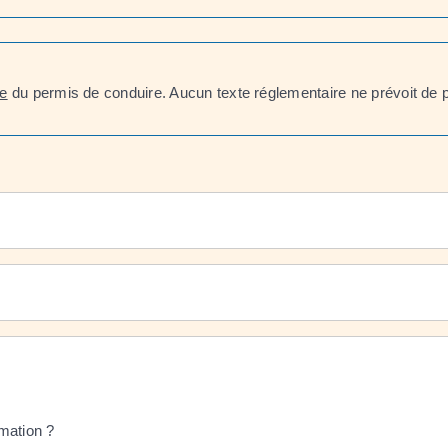
re
du permis de conduire. Aucun texte réglementaire ne prévoit de 
mation ?