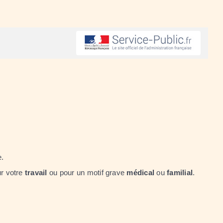
e.
r votre
travail
ou pour un motif grave
médical
ou
familial
.