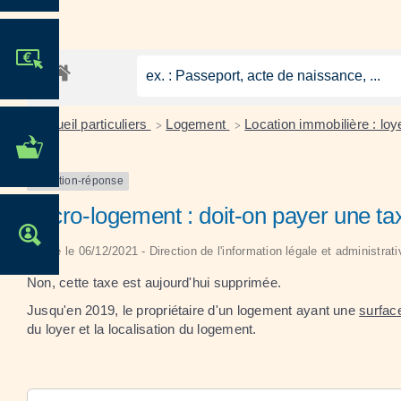
JE PARTICIPE !
Accueil particuliers
Logement
Location immobilière : lo
>
>
MES DÉMARCHES
ADMINISTRATIVES
Question-réponse
Micro-logement : doit-on payer une ta
OFFRES D'EMPLOI
Vérifié le 06/12/2021 - Direction de l'information légale et administrat
Non, cette taxe est aujourd'hui supprimée.
Jusqu'en 2019, le propriétaire d'un logement ayant une
surfac
du loyer et la localisation du logement.