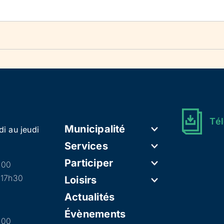
Tél
Municipalité
di au jeudi
Services
Participer
h00
 17h30
Loisirs
Actualités
Évènements
h00