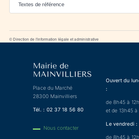
Textes de référence
©
Direction de l'information légale et administrative
Ouvert du lun
Place du Marché
:
28300 Mainvilliers
de 8h45 à 12
Tél. :
02 37 18 56 80
et de 13h45 à
Le vendredi :
Nous contacter
de 8h45 à 12