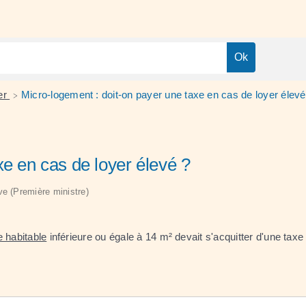
yer
Micro-logement : doit-on payer une taxe en cas de loyer élevé
>
xe en cas de loyer élevé ?
ive (Première ministre)
e habitable
inférieure ou égale à 14 m² devait s'acquitter d'une taxe