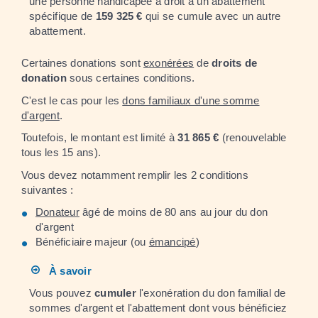
une personne handicapée a droit à un abattement
spécifique de
159 325 €
qui se cumule avec un autre
abattement.
Certaines donations sont
exonérées
de
droits de
donation
sous certaines conditions.
C'est le cas pour les
dons familiaux d'une somme
d'argent
.
Toutefois, le montant est limité à
31 865 €
(renouvelable
tous les 15 ans).
Vous devez notamment remplir les 2 conditions
suivantes :
Donateur
âgé de moins de 80 ans au jour du don
d'argent
Bénéficiaire majeur (ou
émancipé
)
À savoir
Vous pouvez
cumuler
l'exonération du don familial de
sommes d'argent et l'abattement dont vous bénéficiez