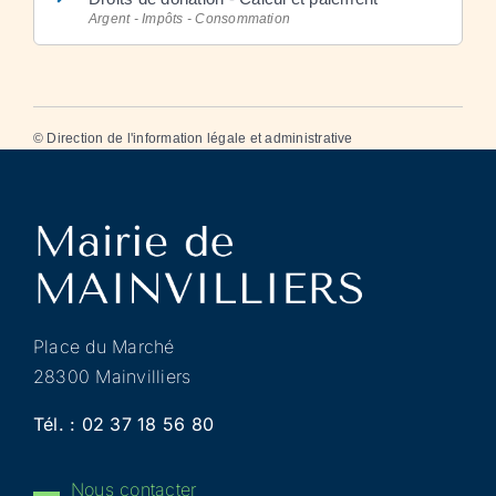
Argent - Impôts - Consommation
©
Direction de l'information légale et administrative
Place du Marché
28300 Mainvilliers
Tél. :
02 37 18 56 80
Nous contacter