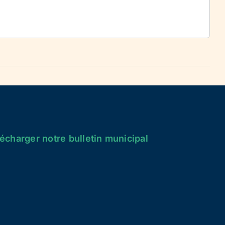
écharger notre bulletin municipal