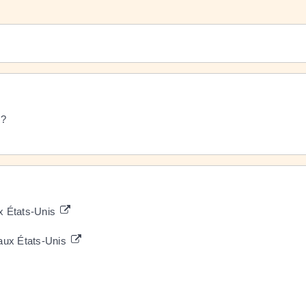
 ?
x États-Unis
 aux États-Unis