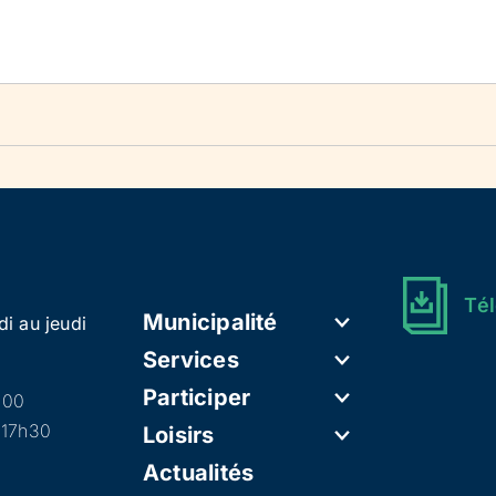
Tél
Municipalité
di au jeudi
Services
Participer
h00
 17h30
Loisirs
Actualités