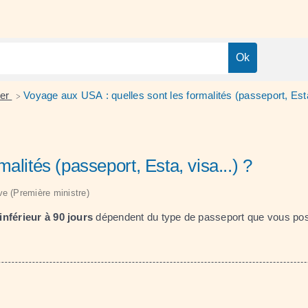
ger
Voyage aux USA : quelles sont les formalités (passeport, Esta,
>
alités (passeport, Esta, visa...) ?
ive (Première ministre)
inférieur à 90 jours
dépendent du type de passeport que vous po