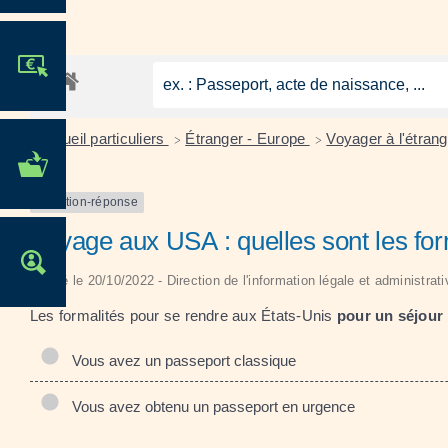
JE PARTICIPE !
Accueil particuliers
Étranger - Europe
Voyager à l'étran
>
>
MES DÉMARCHES
ADMINISTRATIVES
Question-réponse
Voyage aux USA : quelles sont les form
OFFRES D'EMPLOI
Vérifié le 20/10/2022 - Direction de l'information légale et administrat
Les formalités pour se rendre aux États-Unis
pour un séjour 
Vous avez un passeport classique
Vous avez obtenu un passeport en urgence