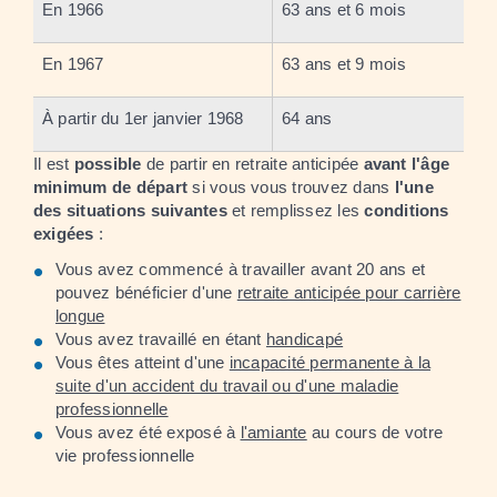
En 1966
63 ans et 6 mois
En 1967
63 ans et 9 mois
À partir du 1
er
janvier 1968
64 ans
Il est
possible
de partir en retraite anticipée
avant l'âge
minimum de départ
si vous vous trouvez dans
l'une
des situations suivantes
et remplissez les
conditions
exigées
:
Vous avez commencé à travailler avant 20 ans et
pouvez bénéficier d'une
retraite anticipée pour carrière
longue
Vous avez travaillé en étant
handicapé
Vous êtes atteint d'une
incapacité permanente à la
suite d'un accident du travail ou d'une maladie
professionnelle
Vous avez été exposé à
l'amiante
au cours de votre
vie professionnelle