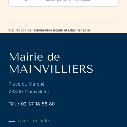
©
Direction de l'information légale et administrative
Place du Marché
28300 Mainvilliers
Tél. :
02 37 18 56 80
Nous contacter