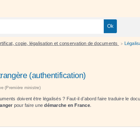
rtificat, copie, légalisation et conservation de documents
Légalis
>
rangère (authentification)
ive (Première ministre)
cuments doivent être légalisés ? Faut-il d'abord faire traduire le
ranger
pour faire une
démarche en France
.