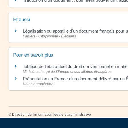
Traduction d'un document : comment trouver un traduc
Et aussi
Légalisation ou apostille d'un document français pour u
Papiers - Citoyenneté - Élections
Pour en savoir plus
Tableau de l'état actuel du droit conventionnel en matiè
Ministère chargé de l'Europe et des affaires étrangères
Présentation en France d'un document délivré par un 
Union européenne
©
Direction de l'information légale et administrative