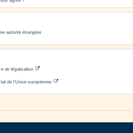
teur agréé ?
ne autorité étrangère
re de légalisation
État de l'Union européenne