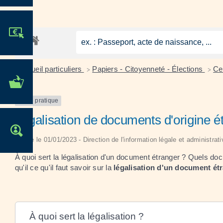
JE PARTICIPE !
Accueil particuliers
Papiers - Citoyenneté - Élections
Ce
>
>
MES DÉMARCHES
ADMINISTRATIVES
Fiche pratique
Légalisation de documents d'origine ét
OFFRES D'EMPLOI
Vérifié le 01/01/2023 - Direction de l'information légale et administrat
À quoi sert la légalisation d'un document étranger ? Quels do
qu'il ce qu'il faut savoir sur la
légalisation d'un document ét
À quoi sert la légalisation ?