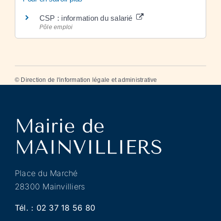
CSP : information du salarié
Pôle emploi
©
Direction de l'information légale et administrative
Place du Marché
28300 Mainvilliers
Tél. :
02 37 18 56 80