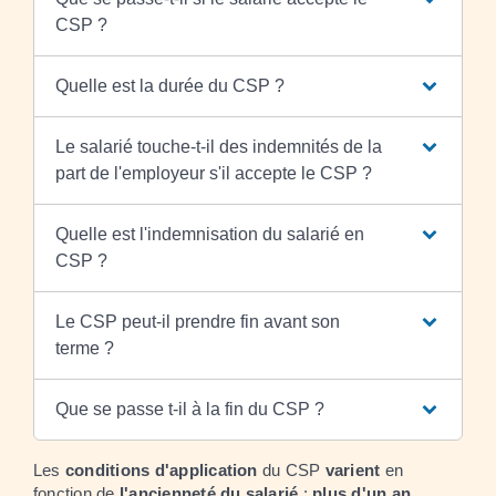
CSP ?
Quelle est la durée du CSP ?
Le salarié touche-t-il des indemnités de la
part de l'employeur s'il accepte le CSP ?
Quelle est l'indemnisation du salarié en
CSP ?
Le CSP peut-il prendre fin avant son
terme ?
Que se passe t-il à la fin du CSP ?
Les
conditions d'application
du CSP
varient
en
fonction de
l'ancienneté du salarié
:
plus d'un an