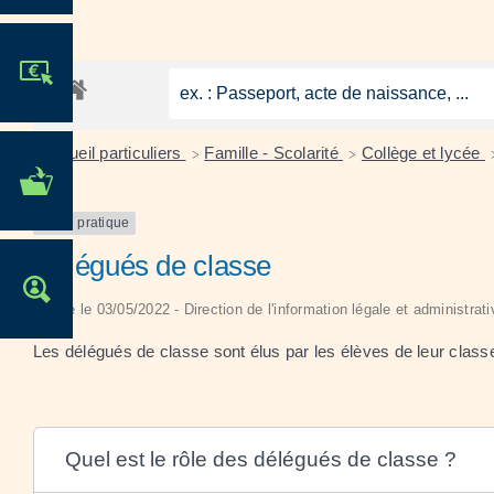
JE PARTICIPE !
Accueil particuliers
Famille - Scolarité
Collège et lycée
>
>
MES DÉMARCHES
ADMINISTRATIVES
Fiche pratique
Délégués de classe
OFFRES D'EMPLOI
Vérifié le 03/05/2022 - Direction de l'information légale et administrat
Les délégués de classe sont élus par les élèves de leur classe
Quel est le rôle des délégués de classe ?