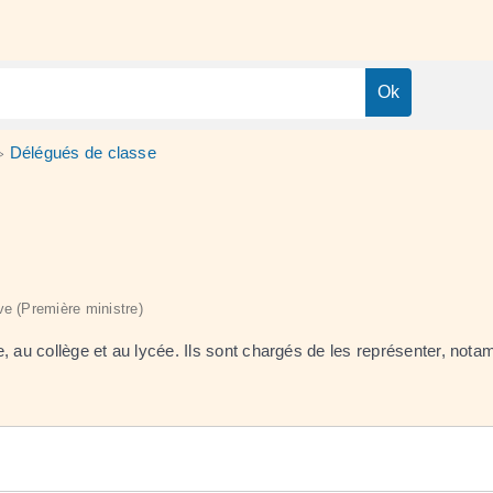
Délégués de classe
>
ive (Première ministre)
, au collège et au lycée. Ils sont chargés de les représenter, not