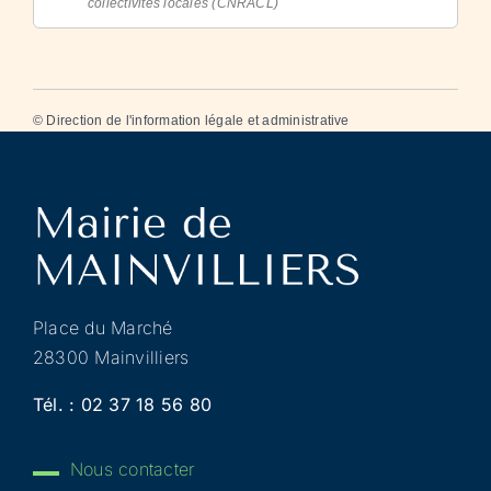
collectivités locales (CNRACL)
©
Direction de l'information légale et administrative
Place du Marché
28300 Mainvilliers
Tél. :
02 37 18 56 80
Nous contacter