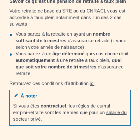
Savoir ce qu'est une pension de retraite à taux plein
Votre retraite de base du
SRE
ou du
CNRACL
vous est
accordée à taux plein notamment dans l'un des 2 cas
suivants :
Vous partez à la retraite en ayant un
nombre
suffisant de trimestres
d'assurance retraite (il varie
selon votre année de naissance)
Vous partez à un
âge déterminé
qui vous donne droit
automatiquement
à une retraite à taux plein,
quel
que soit votre nombre de trimestres
d'assurance
retraite
Retrouvez ces conditions d'attribution
ici
.
À noter
Si vous êtes
contractuel
, les règles de cumul
emploi-retraite sont les mêmes que pour un
salarié du
secteur privé
.