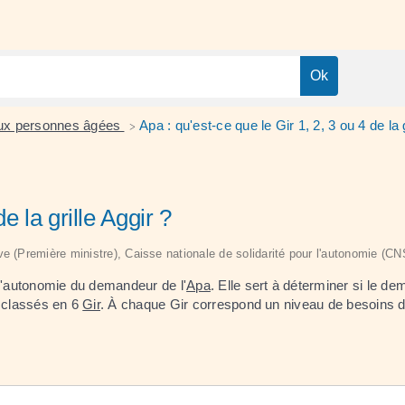
 aux personnes âgées
Apa : qu'est-ce que le Gir 1, 2, 3 ou 4 de la g
>
e la grille Aggir ?
tive (Première ministre), Caisse nationale de solidarité pour l'autonomie (C
'autonomie du demandeur de l'
Apa
. Elle sert à déterminer si le dem
t classés en 6
Gir
. À chaque Gir correspond un niveau de besoins d'