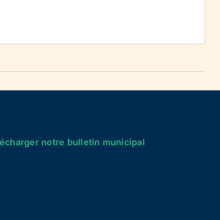
écharger notre bulletin municipal