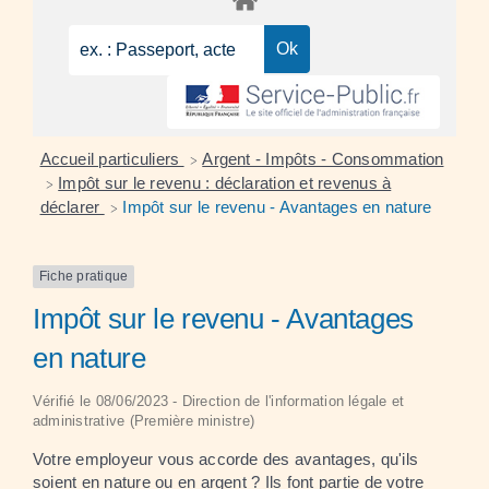
Accueil particuliers
Argent - Impôts - Consommation
>
Impôt sur le revenu : déclaration et revenus à
>
déclarer
Impôt sur le revenu - Avantages en nature
>
Fiche pratique
Impôt sur le revenu - Avantages
en nature
Vérifié le 08/06/2023 - Direction de l'information légale et
administrative (Première ministre)
Votre employeur vous accorde des avantages, qu'ils
soient en nature ou en argent ? Ils font partie de votre