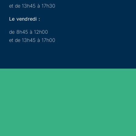
et de 13h45 à 17h30
Le vendredi :
de 8h45 à 12h00
et de 13h45 à 17h00
Municipalité
Services
Participer
Loisirs
Actualités
Évènements