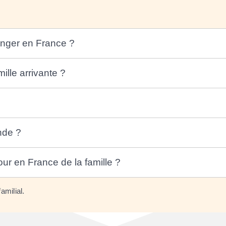
ranger en France ?
mille arrivante ?
nde ?
our en France de la famille ?
amilial.