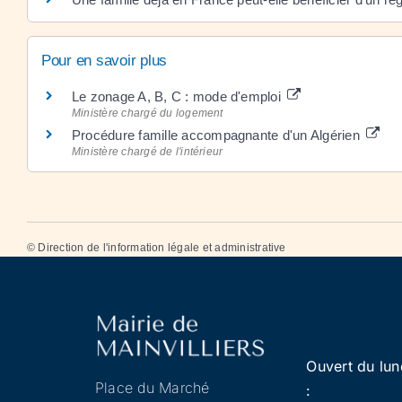
Pour en savoir plus
Le zonage A, B, C : mode d'emploi
Ministère chargé du logement
Procédure famille accompagnante d'un Algérien
Ministère chargé de l'intérieur
©
Direction de l'information légale et administrative
Ouvert du lun
Place du Marché
: