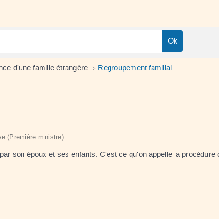
ance d'une famille étrangère
Regroupement familial
>
ive (Première ministre)
nt par son époux et ses enfants. C'est ce qu'on appelle la procédure