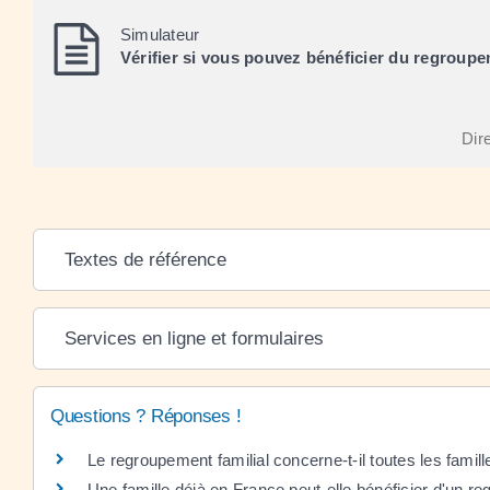
Simulateur
Vérifier si vous pouvez bénéficier du regroupe
Dire
Textes de référence
Services en ligne et formulaires
Questions ? Réponses !
Le regroupement familial concerne-t-il toutes les famil
Une famille déjà en France peut-elle bénéficier d'un re