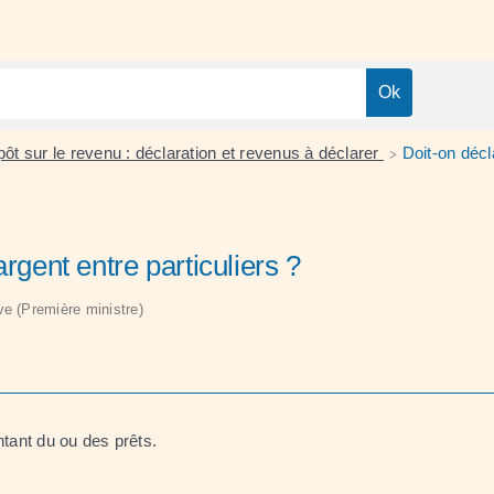
ôt sur le revenu : déclaration et revenus à déclarer
Doit-on décl
>
rgent entre particuliers ?
ive (Première ministre)
ntant du ou des prêts.