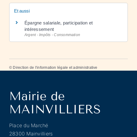
Et aussi
Épargne salariale, participation et
intéressement
Argent - Impôts - Consommation
©
Direction de l'information légale et administrative
Place du Marché
28300 Mainvilliers