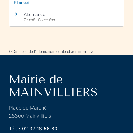
Et aussi
Alternance
Travail - Formation
©
Direction de l'information légale et administrative
Place du Marché
28300 Mainvilliers
Tél. :
02 37 18 56 80