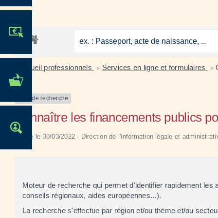
JE PARTICIPE !
Accueil professionnels
Services en ligne et formulaires
>
>
MES DÉMARCHES
ADMINISTRATIVES
Outil de recherche
Connaître les financements publics pou
OFFRES D'EMPLOI
Vérifié le 30/03/2022 - Direction de l'information légale et administrat
Moteur de recherche qui permet d'identifier rapidement les a
conseils régionaux, aides européennes...).
La recherche s'effectue par région et/ou thème et/ou secteu