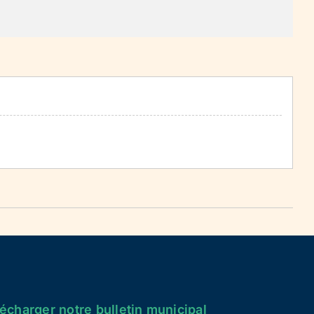
écharger notre bulletin municipal