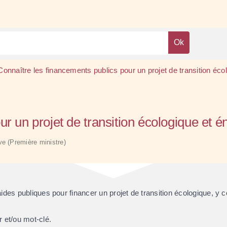
Connaître les financements publics pour un projet de transition éco
r un projet de transition écologique et é
ive (Première ministre)
ides publiques pour financer un projet de transition écologique, y c
r et/ou mot-clé.