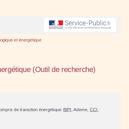
logique et énergétique
nergétique (Outil de recherche)
ompris de transition énergétique (
BPI
, Ademe,
CCI
,