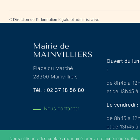
©
Direction de l'information légale et administrative
Ouvert du lun
Place du Marché
:
28300 Mainvilliers
de 8h45 à 12
Tél. :
02 37 18 56 80
et de 13h45 à
Le vendredi :
Nous contacter
de 8h45 à 12
et de 13h45 à
Nous utilisons des cookies pour améliorer votre expérience utilisa