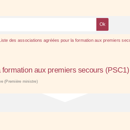
Liste des associations agréées pour la formation aux premiers se
a formation aux premiers secours (PSC1) 
ive (Première ministre)