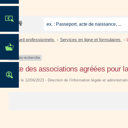
JE PARTICIPE !
Accueil professionnels
Services en ligne et formulaires
>
>
MES DÉMARCHES
ADMINISTRATIVES
Outil de recherche
Liste des associations agréées pour l
OFFRES D'EMPLOI
Vérifié le 12/06/2023 - Direction de l'information légale et administrat