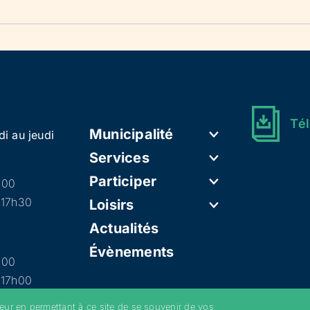
Tél
Municipalité
di au jeudi
Services
Participer
h00
 17h30
Loisirs
Actualités
Évènements
h00
 17h00
teur en permettant à ce site de se souvenir de vos