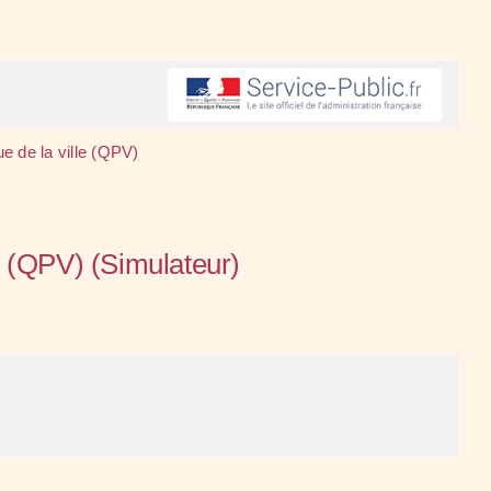
que de la ville (QPV)
lle (QPV) (Simulateur)