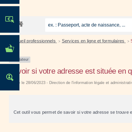
JE PARTICIPE !
Accueil professionnels
Services en ligne et formulaires
>
>
MES DÉMARCHES
ADMINISTRATIVES
Simulateur
Savoir si votre adresse est située en qu
OFFRES D'EMPLOI
Vérifié le 28/06/2023 - Direction de l'information légale et administrat
Cet outil vous permet de savoir si votre adresse se trouve en 