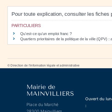
Pour toute explication, consulter les fiches 
PARTICULIERS
Qu'est-ce qu'un emploi franc ?
Quartiers prioritaires de la politique de la ville (QPV) 
©
Direction de l'information légale et administrative
Ouvert du lun
Place du Marché
:
28300 Mainvilliers