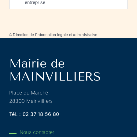
entreprise
©
Direction de l'information légale et administrative
Place du Marché
28300 Mainvilliers
Tél. :
02 37 18 56 80
Nous contacter