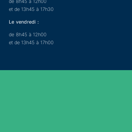
de 8h45 à 12h00
et de 13h45 à 17h30
Le vendredi :
de 8h45 à 12h00
et de 13h45 à 17h00
Municipalité
Services
Participer
Loisirs
Actualités
Évènements