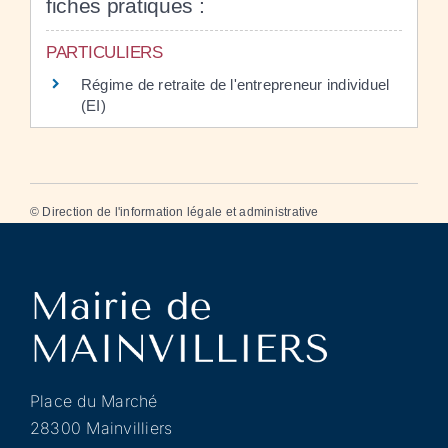
fiches pratiques :
PARTICULIERS
Régime de retraite de l'entrepreneur individuel
(EI)
©
Direction de l'information légale et administrative
Place du Marché
28300 Mainvilliers