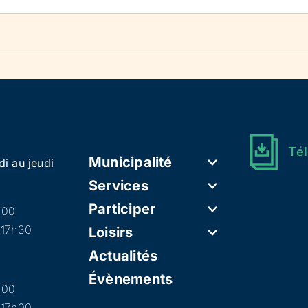
Tél
Municipalité
di au jeudi
Services
Participer
h00
 17h30
Loisirs
Actualités
Évènements
h00
 17h00