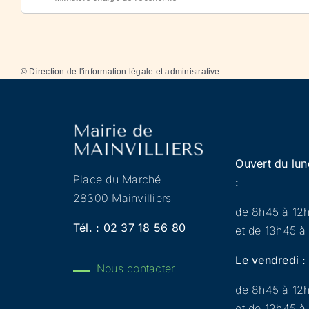
©
Direction de l'information légale et administrative
Ouvert du lun
Place du Marché
:
28300 Mainvilliers
de 8h45 à 12
Tél. :
02 37 18 56 80
et de 13h45 à
Le vendredi :
Nous contacter
de 8h45 à 12
et de 13h45 à