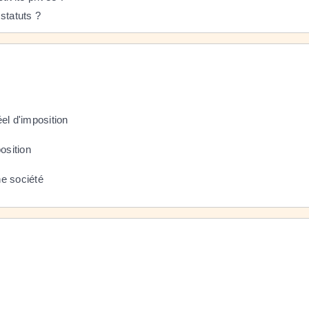
 statuts ?
el d'imposition
osition
ne société