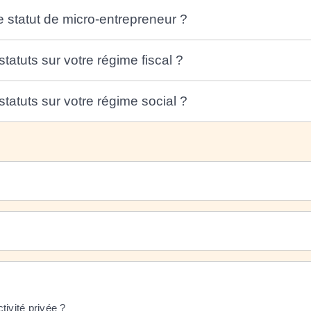
e statut de micro-entrepreneur ?
atuts sur votre régime fiscal ?
atuts sur votre régime social ?
tivité privée ?