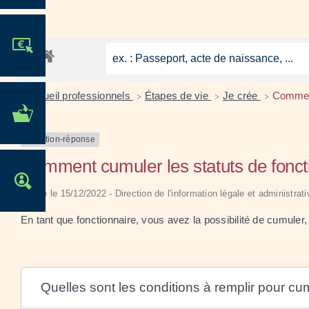
JE PARTICIPE !
Accueil professionnels
Étapes de vie
Je crée
Comment
>
>
>
MES DÉMARCHES
ADMINISTRATIVES
Question-réponse
Comment cumuler les statuts de fonct
OFFRES D'EMPLOI
Vérifié le 15/12/2022 - Direction de l'information légale et administrat
En tant que fonctionnaire, vous avez la possibilité de cumuler,
Quelles sont les conditions à remplir pour cum