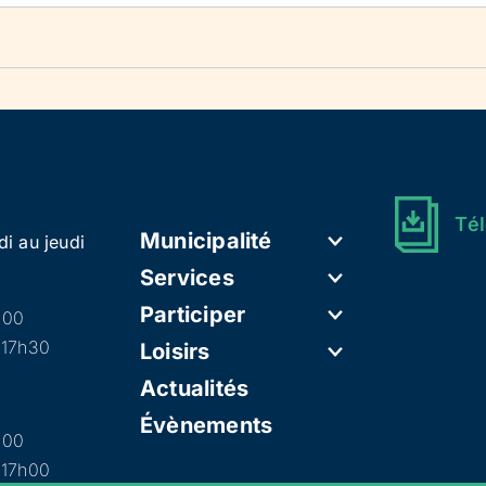
Tél
Municipalité
di au jeudi
Services
Participer
h00
 17h30
Loisirs
Actualités
Évènements
h00
 17h00