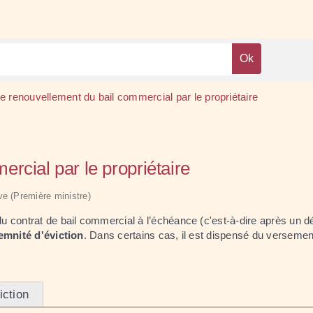
e renouvellement du bail commercial par le propriétaire
rcial par le propriétaire
ive (Première ministre)
du contrat de bail commercial à l’échéance (c'est-à-dire après un d
emnité d'éviction
. Dans certains cas, il est dispensé du versemen
iction