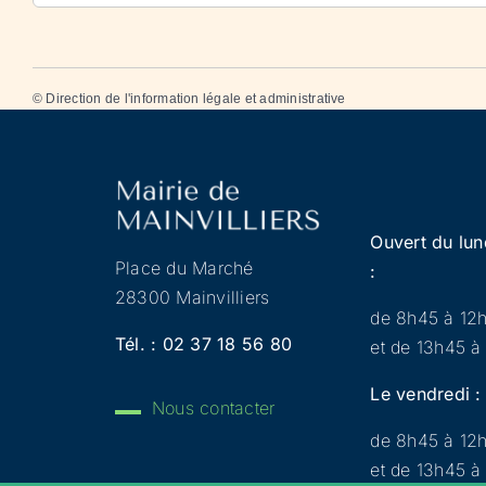
©
Direction de l'information légale et administrative
Ouvert du lun
Place du Marché
:
28300 Mainvilliers
de 8h45 à 12
Tél. :
02 37 18 56 80
et de 13h45 à
Le vendredi :
Nous contacter
de 8h45 à 12
et de 13h45 à