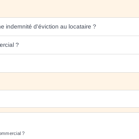
ne indemnité d'éviction au locataire ?
ercial ?
commercial ?