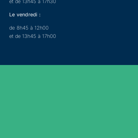
et de 13h45 à 17h30
Le vendredi :
de 8h45 à 12h00
et de 13h45 à 17h00
Municipalité
Services
Participer
Loisirs
Actualités
Évènements