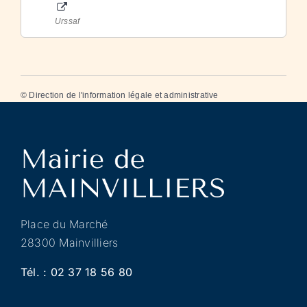
Urssaf
©
Direction de l'information légale et administrative
Place du Marché
28300 Mainvilliers
Tél. :
02 37 18 56 80