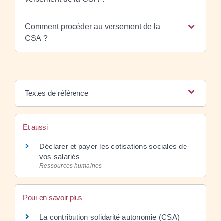
Comment procéder au versement de la
CSA ?
Textes de référence
Et aussi
Déclarer et payer les cotisations sociales de
vos salariés
Ressources humaines
Pour en savoir plus
La contribution solidarité autonomie (CSA)