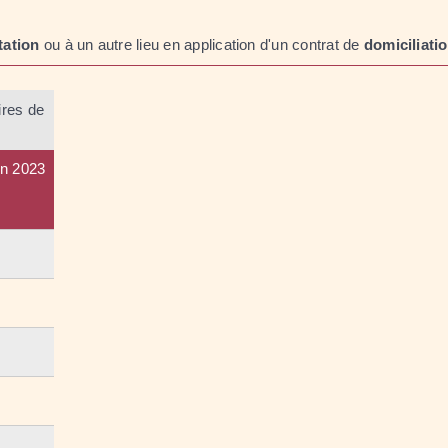
tation
ou à un autre lieu en application d'un contrat de
domiciliati
ires de
n 2023