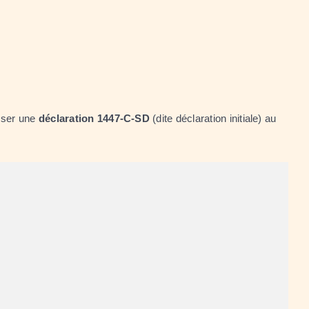
sser une
déclaration 1447-C-SD
(dite déclaration initiale) au