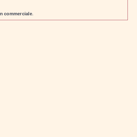
on commerciale
.