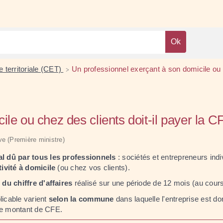
 territoriale (CET)
Un professionnel exerçant à son domicile ou c
>
le ou chez des clients doit-il payer la C
ive (Première ministre)
al dû par tous les professionnels
: sociétés et entrepreneurs ind
ivité à domicile
(ou chez vos clients).
 du chiffre d'affaires
réalisé sur une période de 12 mois (au cours
icable varient
selon la commune
dans laquelle l'entreprise est dom
me montant de CFE.