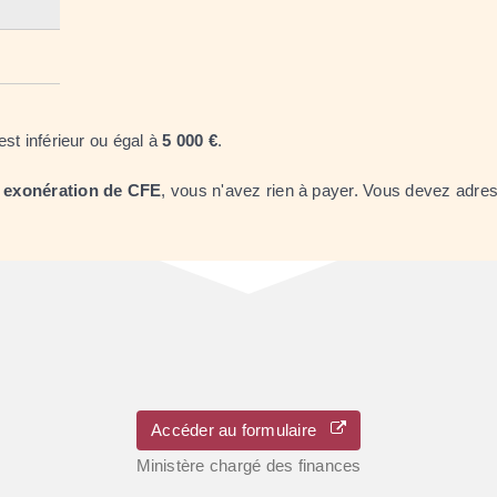
 est inférieur ou égal à
5 000 €
.
e
exonération de CFE
, vous n'avez rien à payer. Vous devez adre
Accéder au formulaire
Ministère chargé des finances