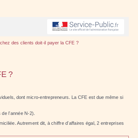
hez des clients doit-il payer la CFE ?
FE ?
ividuels, dont micro-entrepreneurs. La CFE est due même si
 de l'année N-2).
iciliée. Autrement dit, à chiffre d'affaires égal, 2 entreprises