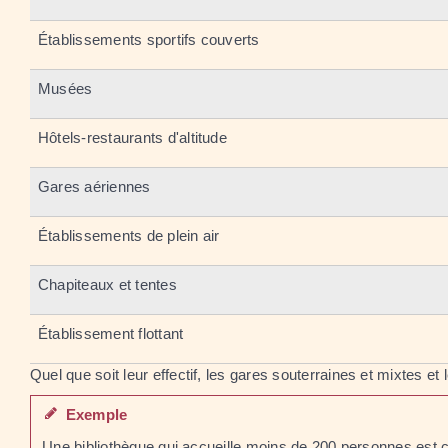
Établissements sportifs couverts
Musées
Hôtels-restaurants d'altitude
Gares aériennes
Établissements de plein air
Chapiteaux et tentes
Établissement flottant
Quel que soit leur effectif, les gares souterraines et mixtes et
Exemple
Une bibliothèque qui accueille moins de 200 personnes est 