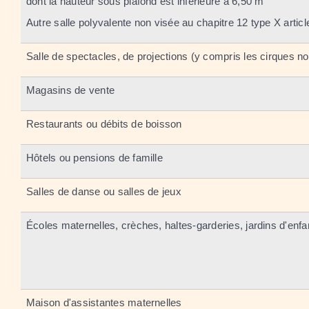
dont la hauteur sous plafond est inférieure à 6,50 m
Autre salle polyvalente non visée au chapitre 12 type X artic
Salle de spectacles, de projections (y compris les cirques no
Magasins de vente
Restaurants ou débits de boisson
Hôtels ou pensions de famille
Salles de danse ou salles de jeux
Écoles maternelles, crèches, haltes-garderies, jardins d'enfa
Maison d'assistantes maternelles