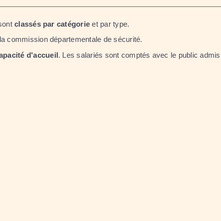
 sont
classés par catégorie
et par type.
 la commission départementale de sécurité.
apacité d'accueil
. Les salariés sont comptés avec le public admis