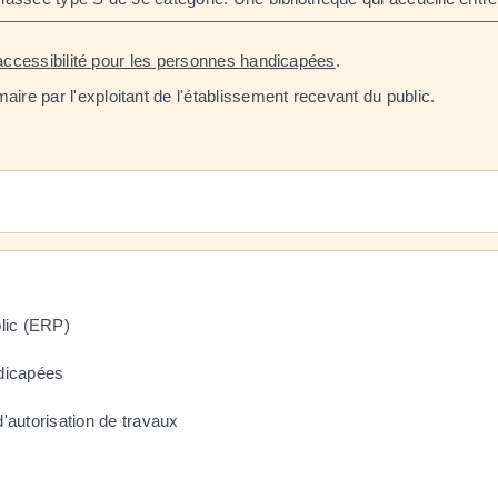
accessibilité pour les personnes handicapées
.
ire par l'exploitant de l'établissement recevant du public.
blic (ERP)
ndicapées
'autorisation de travaux