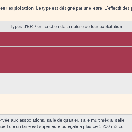
leur exploitation
. Le type est désigné par une lettre. L'effectif d
Types d'ERP en fonction de la nature de leur exploitation
ervée aux associations, salle de quartier, salle multimédia, salle
perficie unitaire est supérieure ou égale à plus de 1 200 m
2
ou