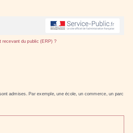
t recevant du public (ERP) ?
s sont admises. Par exemple, une école, un commerce, un parc