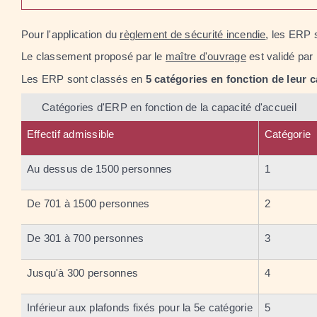
Pour l'application du
règlement de sécurité incendie
, les ERP
Le classement proposé par le
maître d'ouvrage
est validé par
Les ERP sont classés en
5 catégories en fonction de leur c
Catégories d'ERP en fonction de la capacité d'accueil
Effectif admissible
Catégorie
Au dessus de 1500 personnes
1
De 701 à 1500 personnes
2
De 301 à 700 personnes
3
Jusqu'à 300 personnes
4
Inférieur aux plafonds fixés pour la 5
e
catégorie
5