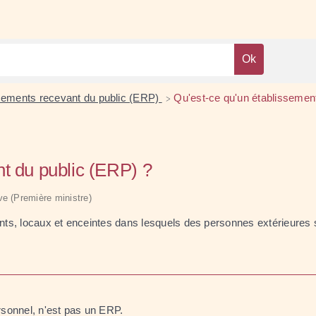
sements recevant du public (ERP)
Qu'est-ce qu'un établissemen
>
nt du public (ERP) ?
ive (Première ministre)
nts, locaux et enceintes dans lesquels des personnes extérieure
rsonnel, n'est pas un ERP.