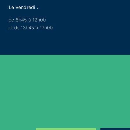
Le vendredi :
de 8h45 à 12h00
et de 13h45 à 17h00
Municipalité
Services
Participer
Loisirs
Actualités
Évènements