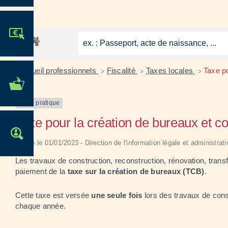
JE PARTICIPE !
Accueil professionnels
Fiscalité
Taxes locales
Taxe p
>
>
>
MES DÉMARCHES
ADMINISTRATIVES
Fiche pratique
Taxe pour la création de bureaux et 
OFFRES D'EMPLOI
Vérifié le 01/01/2023 - Direction de l'information légale et administra
Les travaux de construction, reconstruction, rénovation, tr
paiement de la
taxe sur la création de bureaux (TCB)
.
Cette taxe est versée
une seule fois
lors des travaux de cons
chaque année.