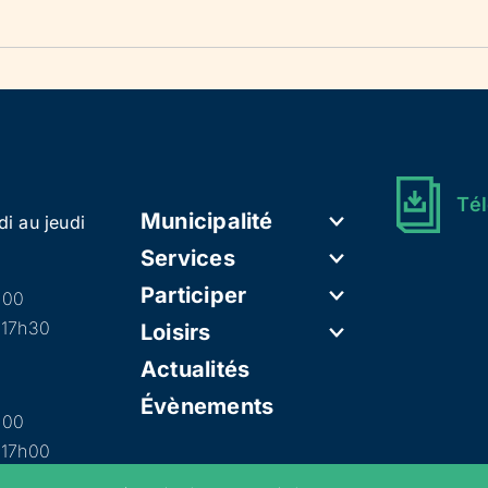
Tél
Municipalité
di au jeudi
Services
Participer
h00
 17h30
Loisirs
Actualités
Évènements
h00
 17h00