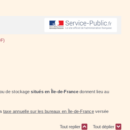
DF)
x ou de stockage
situés en Île-de-France
donnent lieu au
la
taxe annuelle sur les bureaux en Île-de-France
versée
Tout replier
Tout déplier