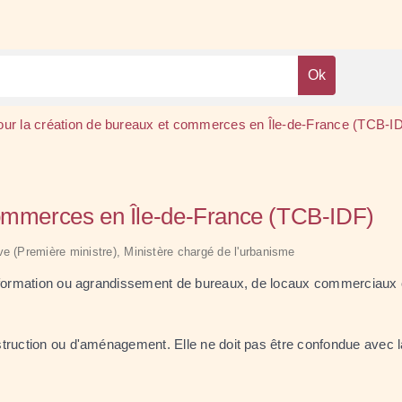
our la création de bureaux et commerces en Île-de-France (TCB-I
commerces en Île-de-France (TCB-IDF)
tive (Première ministre), Ministère chargé de l'urbanisme
ansformation ou agrandissement de bureaux, de locaux commerciau
truction ou d'aménagement. Elle ne doit pas être confondue avec 