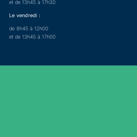
et de 13h45 à 17h30
Le vendredi :
de 8h45 à 12h00
et de 13h45 à 17h00
Municipalité
Services
Participer
Loisirs
Actualités
Évènements