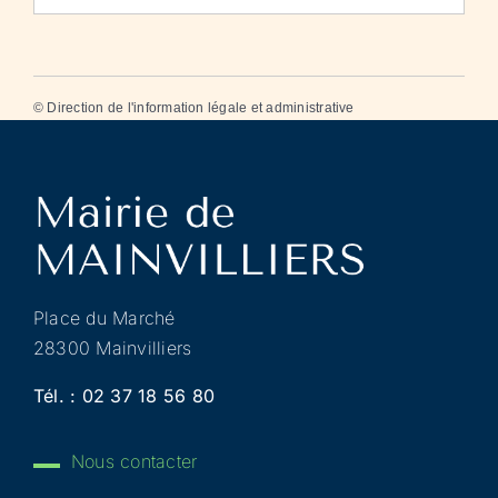
©
Direction de l'information légale et administrative
Place du Marché
28300 Mainvilliers
Tél. :
02 37 18 56 80
Nous contacter