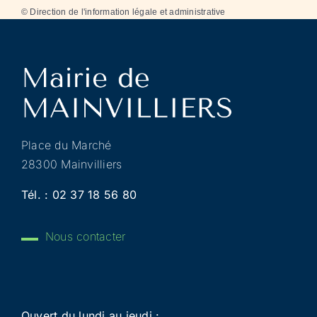
©
Direction de l'information légale et administrative
Place du Marché
28300 Mainvilliers
Tél. :
02 37 18 56 80
Nous contacter
Ouvert du lundi au jeudi :