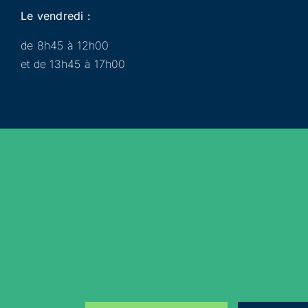
Le vendredi :
de 8h45 à 12h00
et de 13h45 à 17h00
Municipalité
Services
Participer
Loisirs
Actualités
Évènements