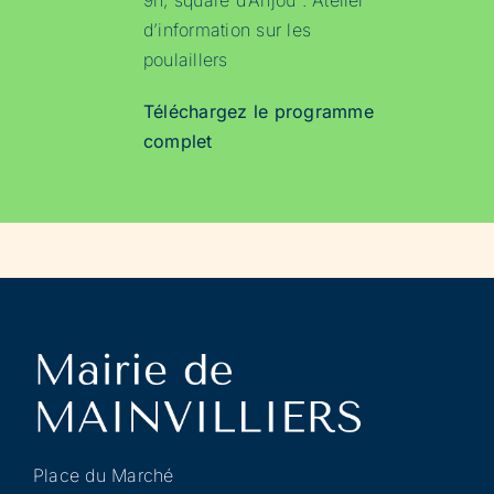
9h, square d’Anjou : Atelier
d’information sur les
poulaillers
Téléchargez le programme
complet
Place du Marché