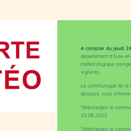
A compter du jeudi 2
département d’Eure-et-
météorologique orange
vigilants.
Le communiqué de la Pr
dessous, vous informe d
Téléchargez le commun
23.08.2023
Téléchargez le commun