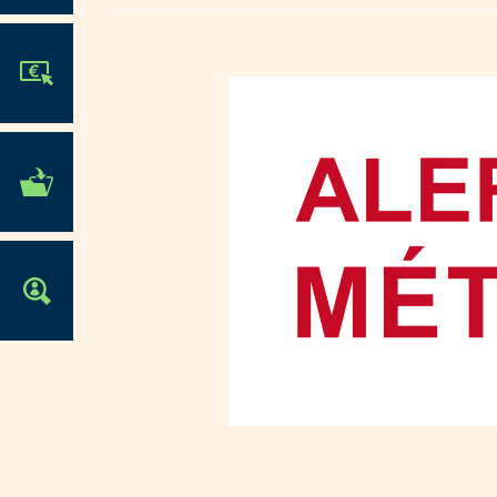
JE PARTICIPE !
MES DÉMARCHES
ADMINISTRATIVES
OFFRES D'EMPLOI