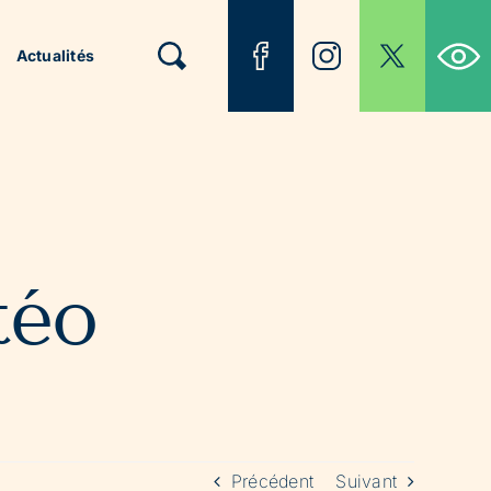
Ouvrir la b
Actualités
téo
Précédent
Suivant