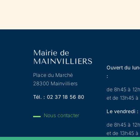
Ouvert du lun
Place du Marché
:
28300 Mainvilliers
de 8h45 à 12
Tél. :
02 37 18 56 80
et de 13h45 à
Le vendredi :
Nous contacter
de 8h45 à 12
et de 13h45 à