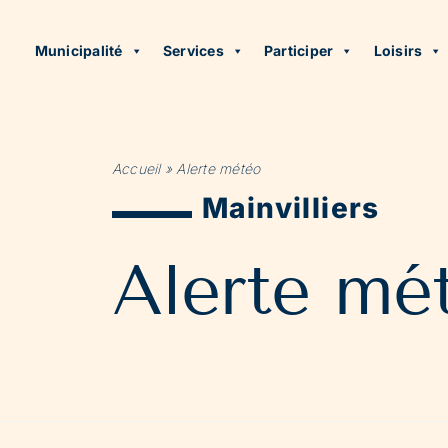
Municipalité
Services
Participer
Loisirs
Accueil
»
Alerte météo
Mainvilliers
Alerte mé