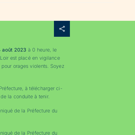
4 août 2023
à 0 heure, le
Loir est placé en vigilance
 pour orages violents. Soyez
éfecture, à télécharger ci-
e la conduite à tenir.
iqué de la Préfecture du
iqué de la Préfecture du