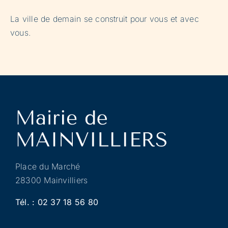
La ville de demain se construit pour vous et avec
vous.
Place du Marché
28300 Mainvilliers
Tél. :
02 37 18 56 80