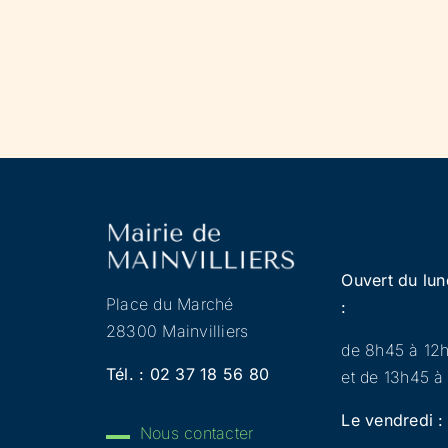
Ouvert du lun
Place du Marché
:
28300 Mainvilliers
de 8h45 à 12
Tél. :
02 37 18 56 80
et de 13h45 à
Le vendredi :
Nous contacter