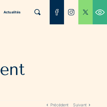
Ouvrir la b
Actualités
ent
Précédent
Suivant