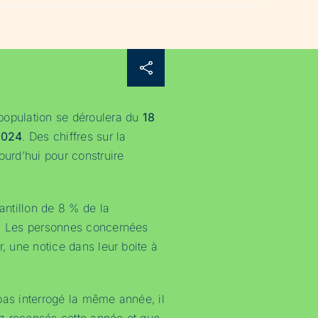
population se déroulera du
18
 2024
. Des chiffres sur la
ourd’hui pour construire
ntillon de 8 % de la
é. Les personnes concernées
r, une notice dans leur boite à
pas interrogé la même année, il