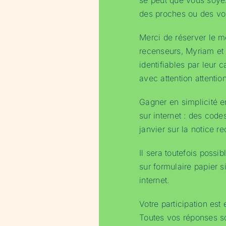
se peut que vous soye
des proches ou des voi
Merci de réserver le m
recenseurs, Myriam e
identifiables par leur c
avec attention attentio
Gagner en simplicité e
sur internet : des code
janvier sur la notice r
Il sera toutefois possi
sur formulaire papier 
internet.
Votre participation est 
Toutes vos réponses so