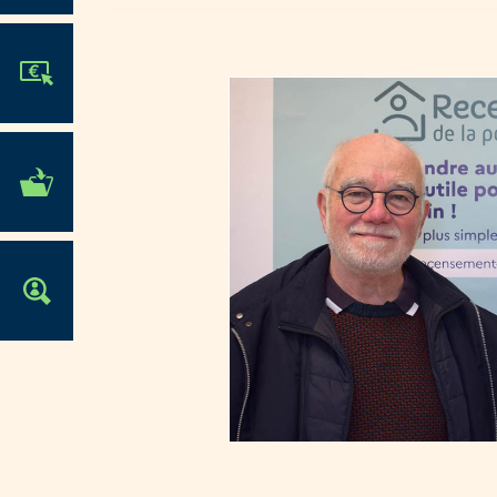
JE PARTICIPE !
MES DÉMARCHES
ADMINISTRATIVES
OFFRES D'EMPLOI