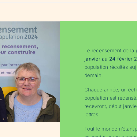
Le recensement de la 
janvier au 24 février
population récoltés auj
demain.
Chaque année, un écha
population est recens
recevront, début janvie
lettres.
Tout le monde n’étant 