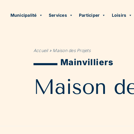
Municipalité
Services
Participer
Loisirs
Accueil
»
Maison des Projets
Mainvilliers
Maison de