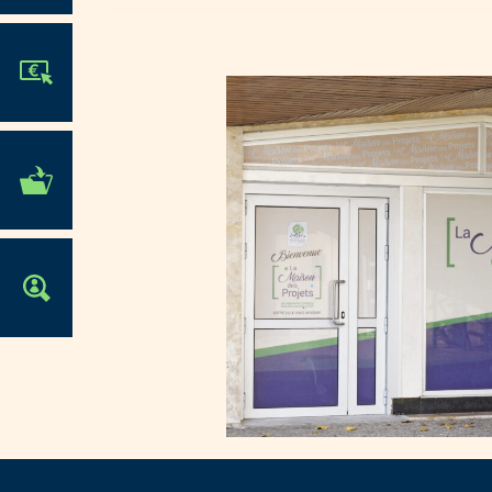
JE PARTICIPE !
MES DÉMARCHES
ADMINISTRATIVES
OFFRES D'EMPLOI