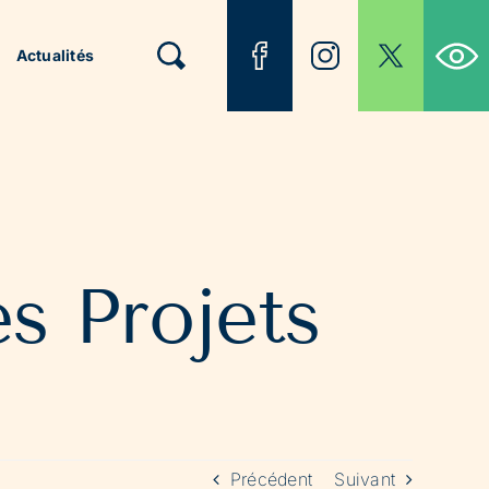
Ouvrir la b
Actualités
s Projets
Précédent
Suivant