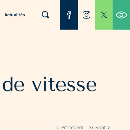
Ouvrir la b
Actualités
de vitesse
Précédent
Suivant