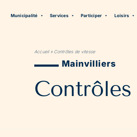
Municipalité
Services
Participer
Loisirs
Accueil
»
Contrôles de vitesse
Mainvilliers
Contrôles 