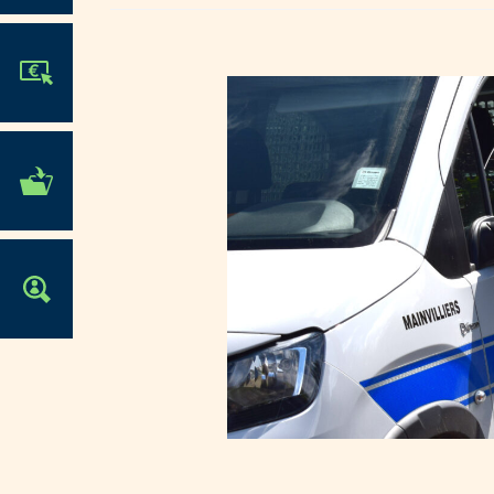
JE PARTICIPE !
MES DÉMARCHES
ADMINISTRATIVES
OFFRES D'EMPLOI