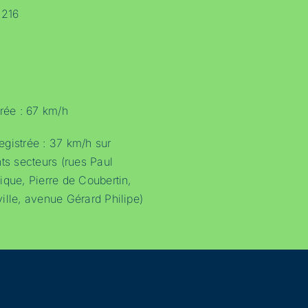
 216
trée : 67 km/h
gistrée : 37 km/h sur
ts secteurs (rues Paul
ique, Pierre de Coubertin,
ille, avenue Gérard Philipe)