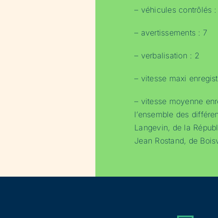
– véhicules contrôlés :
– avertissements : 7
– verbalisation : 2
– vitesse maxi enregis
– vitesse moyenne enre
l’ensemble des différen
Langevin, de la Républ
Jean Rostand, de Boisv