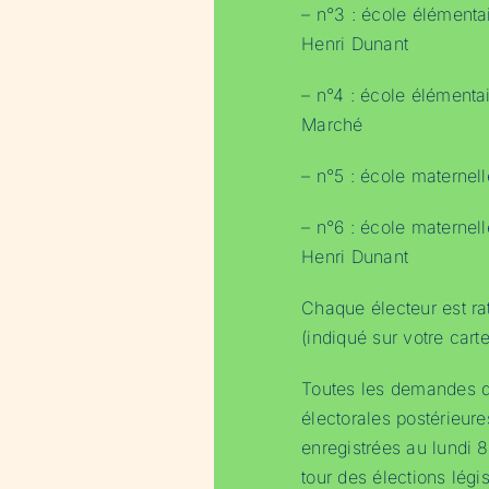
– n°3 : école élémenta
Henri Dunant
– n°4 : école élémenta
Marché
– n°5 : école maternel
– n°6 : école maternell
Henri Dunant
Chaque électeur est ra
(indiqué sur votre carte
Toutes les demandes d’i
électorales postérieur
enregistrées au lundi 8
tour des élections légis