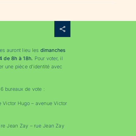
ves auront lieu les
dimanches
24 de 8h à 18h.
Pour voter, il
ter une pièce d’identité avec
e 6 bureaux de vote :
le Victor Hugo – avenue Victor
aire Jean Zay – rue Jean Zay