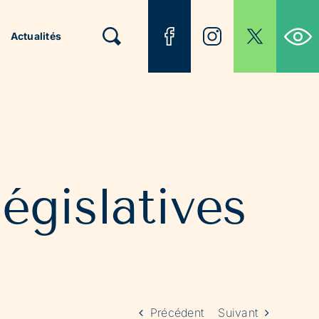
Ouvrir la b
Actualités
législatives
Précédent
Suivant