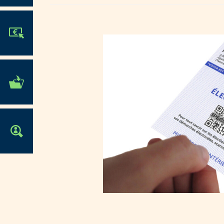
JE PARTICIPE !
MES DÉMARCHES
ADMINISTRATIVES
OFFRES D'EMPLOI