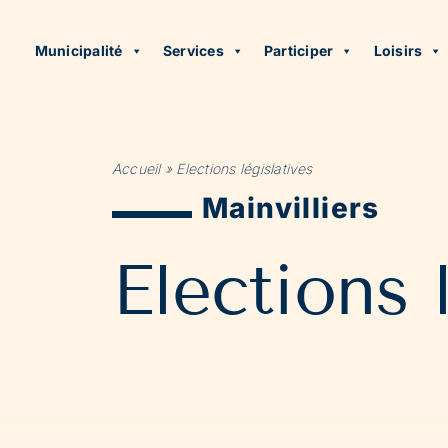
Municipalité
Services
Participer
Loisirs
Accueil
»
Elections législatives
Mainvilliers
Elections 