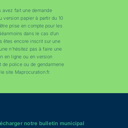
s avez fait une demande
u version papier à partir du 10
 être prise en compte pour les
 Néanmoins dans le cas d’un
 êtes encore inscrit sur une
une n’hésitez pas à faire une
n en ligne ou en version
t de police ou de gendarmerie
le site Maprocuration.fr.
écharger notre bulletin municipal