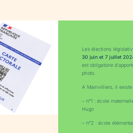
Les élections législati
30 juin et 7 juillet 20
est obligatoire d’appor
photo.
A Mainvilliers, il exist
– n°1 : école maternel
Hugo
– n°2 : école élément