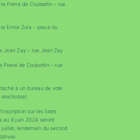
ire Pierre de Coubertin – rue
ire Emile Zola – place du
le Jean Zay – rue Jean Zay
e Pierre de Coubertin – rue
ttaché à un bureau de vote
 électorale).
nscription sur les listes
es au 9 juin 2024 seront
 juillet, lendemain du second
latives.