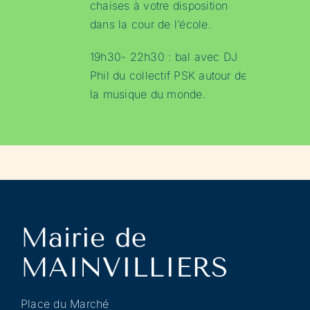
chaises à votre disposition
dans la cour de l’école.
19h30- 22h30 : bal avec DJ
Phil du collectif PSK autour de
la musique du monde.
Place du Marché