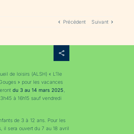
Précédent
Suivant
ueil de loisirs (ALSH) « L’île
 Gouges » pour les vacances
leront
du 3 au 14 mars 2025
,
13h45 à 16h15 sauf vendredi
nfants de 3 à 12 ans. Pour les
il sera ouvert du 7 au 18 avril