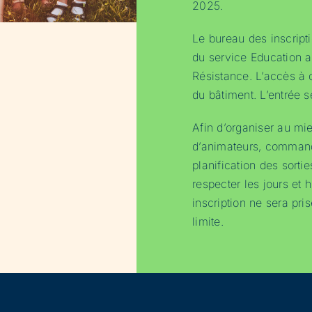
2025.
Le bureau des inscript
du service Education 
Résistance. L’accès à c
du bâtiment. L’entrée s
Afin d’organiser au mi
d’animateurs, command
planification des sortie
respecter les jours et 
inscription ne sera pri
limite.