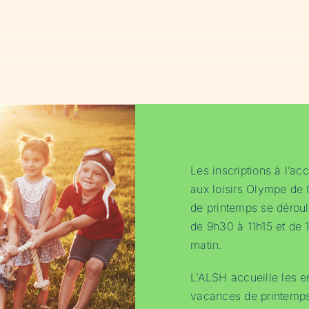
Les inscriptions à l’acc
aux loisirs Olympe de
de printemps se dérou
de 9h30 à 11h15 et de 
matin.
L’ALSH accueille les e
vacances de printemps, 