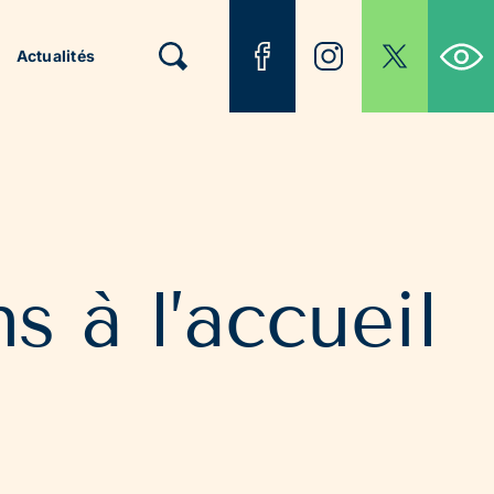
Ouvrir la b
Actualités
s à l’accueil