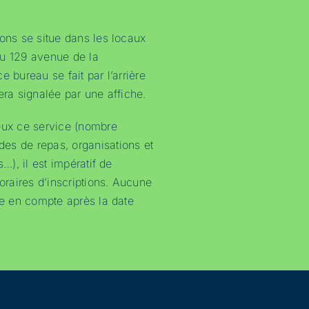
ions se situe dans les locaux
au 129 avenue de la
e bureau se fait par l’arrière
era signalée par une affiche.
eux ce service (nombre
es de repas, organisations et
s…), il est impératif de
horaires d’inscriptions. Aucune
se en compte après la date