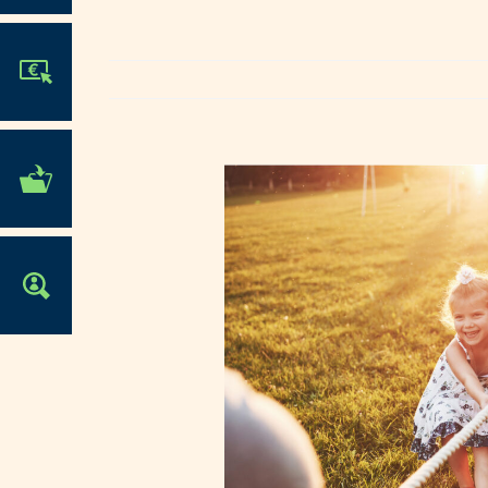
JE PARTICIPE !
MES DÉMARCHES
ADMINISTRATIVES
OFFRES D'EMPLOI