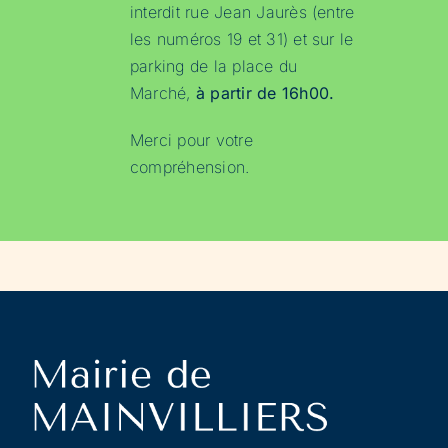
interdit rue Jean Jaurès (entre
les numéros 19 et 31) et sur le
parking de la place du
Marché,
à partir de 16h00.
Merci pour votre
compréhension.