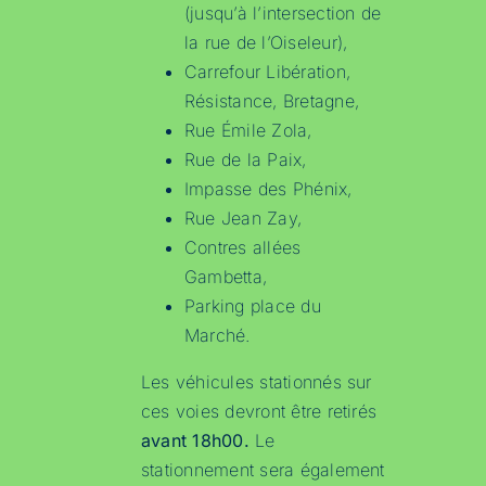
(jusqu’à l’intersection de
la rue de l’Oiseleur),
Carrefour Libération,
Résistance, Bretagne,
Rue Émile Zola,
Rue de la Paix,
Impasse des Phénix,
Rue Jean Zay,
Contres allées
Gambetta,
Parking place du
Marché.
Les véhicules stationnés sur
ces voies devront être retirés
avant 18h00.
Le
stationnement sera également