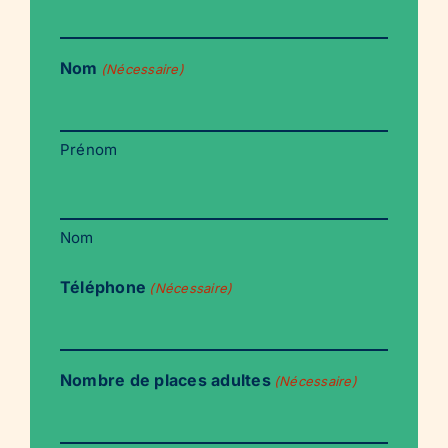
Nom
(Nécessaire)
Prénom
Nom
Téléphone
(Nécessaire)
Nombre de places adultes
(Nécessaire)