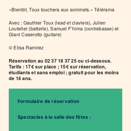
«Bientôt, Toux touchera aux sommets.» Télérama
Avec : Gauthier Toux (lead et claviers), Julien
Loutelier (batterie), Samuel F’hima (contrebasse) et
Giani Caserotto (guitare)
© Elisa Ramirez
Réservation au 02 37 18 37 25 ou ci-dessous.
Tarifs : 17 € sur place ; 15 € sur réservation,
étudiants et sans emploi ; gratuit pour les moins
de 16 ans.
Formulaire de réservation
Spectacles à la salle des fêtes :