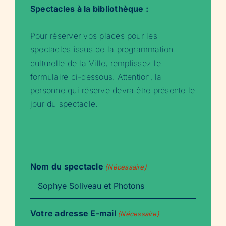
Spectacles à la bibliothèque :
Pour réserver vos places pour les
spectacles issus de la programmation
culturelle de la Ville, remplissez le
formulaire ci-dessous. Attention, la
personne qui réserve devra être présente le
jour du spectacle.
Nom du spectacle
(Nécessaire)
Votre adresse E-mail
(Nécessaire)