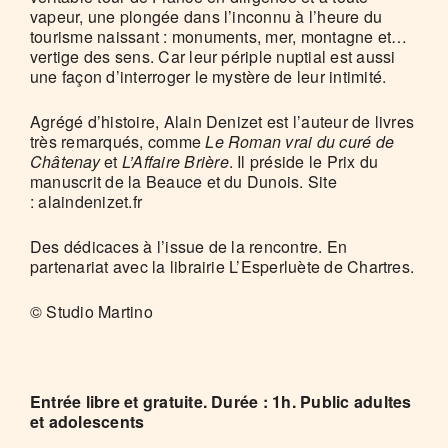
vapeur, une plongée dans l’inconnu à l’heure du
tourisme naissant : monuments, mer, montagne et…
vertige des sens. Car leur périple nuptial est aussi
une façon d’interroger le mystère de leur intimité.
Agrégé d’histoire, Alain Denizet est l’auteur de livres
très remarqués, comme
Le Roman vrai du curé de
Châtenay
et
L’Affaire Brière
. Il préside le Prix du
manuscrit de la Beauce et du Dunois. Site
: alaindenizet.fr
Des dédicaces à l’issue de la rencontre. En
partenariat avec la librairie L’Esperluète de Chartres.
© Studio Martino
Entrée libre et gratuite. Durée : 1h. Public adultes
et adolescents