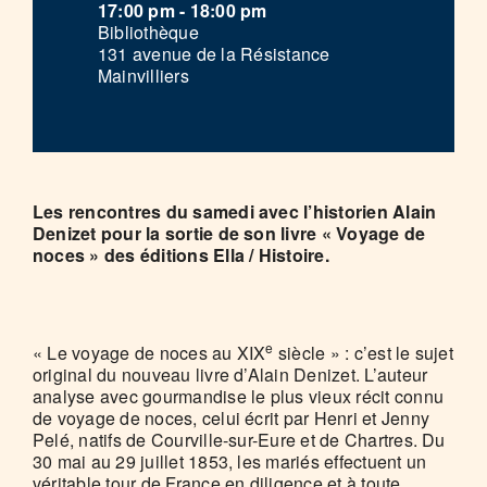
17:00 pm - 18:00 pm
Bibliothèque
131 avenue de la Résistance
Mainvilliers
Les rencontres du samedi avec l’historien Alain
Denizet pour la sortie de son livre « Voyage de
noces » des éditions Ella / Histoire.
e
« Le voyage de noces au XIX
siècle » : c’est le sujet
original du nouveau livre d’Alain Denizet. L’auteur
analyse avec gourmandise le plus vieux récit connu
de voyage de noces, celui écrit par Henri et Jenny
Pelé, natifs de Courville-sur-Eure et de Chartres. Du
30 mai au 29 juillet 1853, les mariés effectuent un
véritable tour de France en diligence et à toute