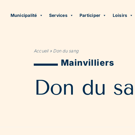
Municipalité
Services
Participer
Loisirs
Accueil
»
Don du sang
Mainvilliers
Don du s