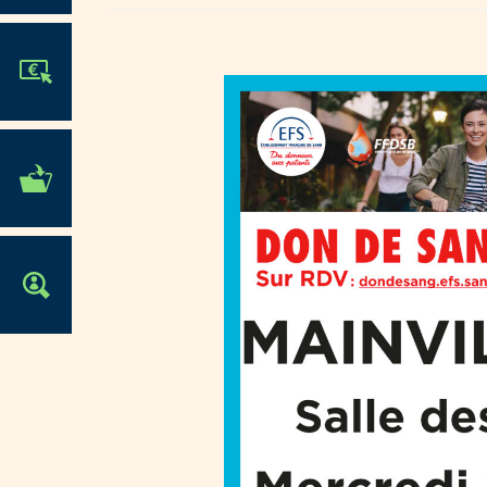
JE PARTICIPE !
MES DÉMARCHES
ADMINISTRATIVES
OFFRES D'EMPLOI