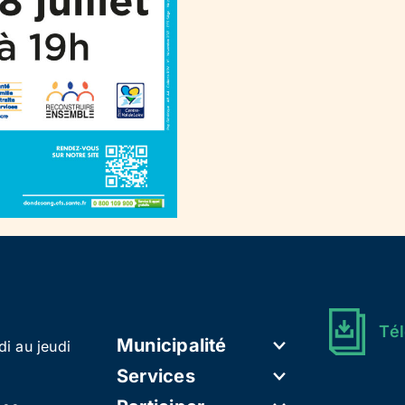
Tél
Municipalité
di au jeudi
Services