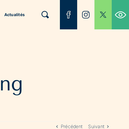
Ouvrir la b
Actualités
ang
Précédent
Suivant