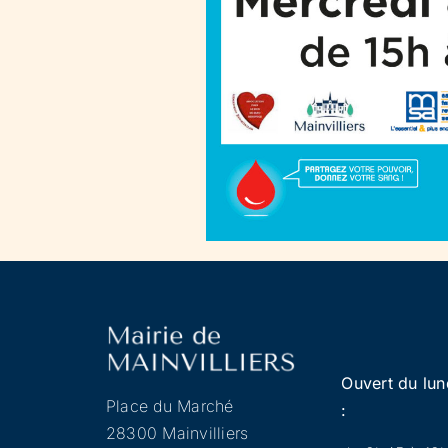
Ouvert du lun
Place du Marché
:
28300 Mainvilliers