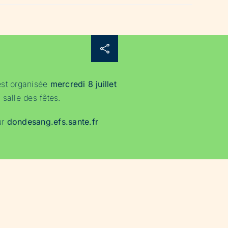
est organisée
mercredi 8 juillet
 salle des fêtes.
ur
dondesang.efs.sante.fr