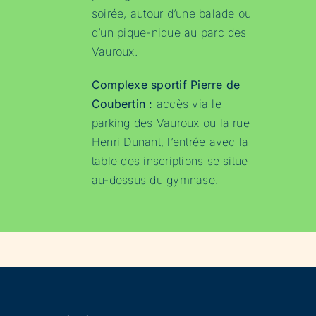
soirée, autour d’une balade ou
d’un pique-nique au parc des
Vauroux.
Complexe sportif Pierre de
Coubertin :
accès via le
parking des Vauroux ou la rue
Henri Dunant, l’entrée avec la
table des inscriptions se situe
au-dessus du gymnase.