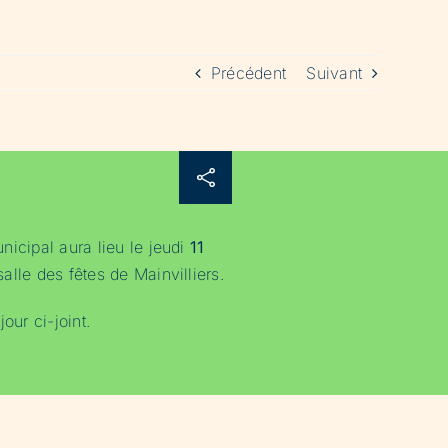
Précédent
Suivant
icipal aura lieu le jeudi
11
lle des fêtes de Mainvilliers.
 jour
ci-joint.