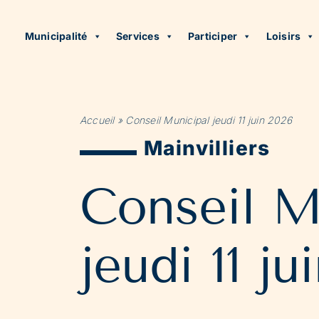
Municipalité
Services
Participer
Loisirs
Accueil
»
Conseil Municipal jeudi 11 juin 2026
Mainvilliers
Conseil M
jeudi 11 ju