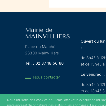
Ouvert du lun
Place du Marché
:
28300 Mainvilliers
de 8h45 à 12
Tél. :
02 37 18 56 80
et de 13h45 à
Le vendredi :
Nous contacter
de 8h45 à 12
et de 13h45 à
Nous utilisons des cookies pour améliorer votre expérience utilisa
préférenceset de construire des statistiques anonymes. En cliquan