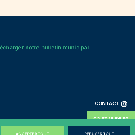
écharger notre bulletin municipal
@
CONTACT
02 37 18 56 80
ACCEPTER TOUT
REFUSER TOUT