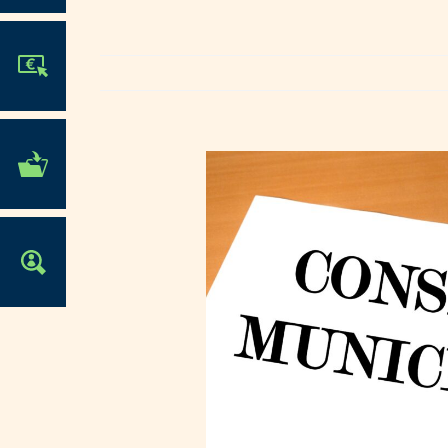
JE PARTICIPE !
MES DÉMARCHES
ADMINISTRATIVES
OFFRES D'EMPLOI