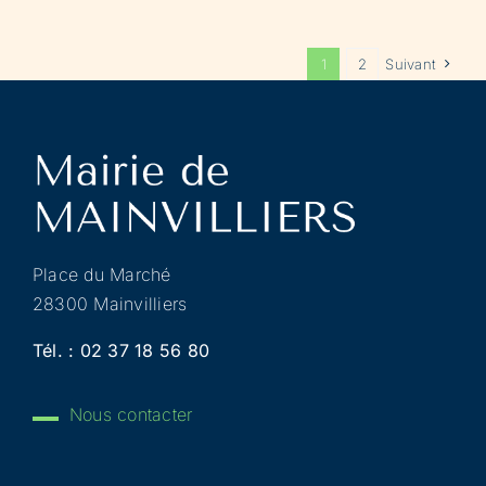
1
2
Suivant
Place du Marché
28300 Mainvilliers
Tél. :
02 37 18 56 80
Nous contacter