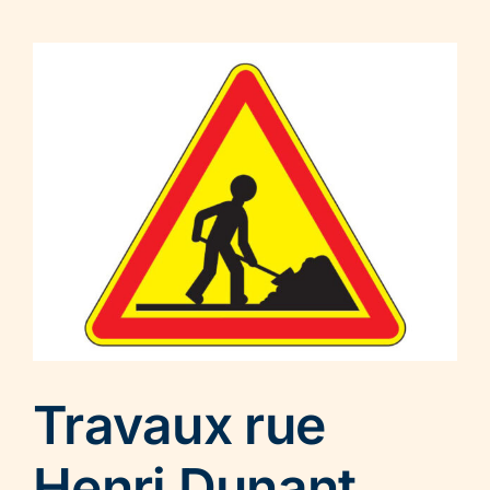
Travaux rue
Henri Dunant